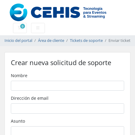
0
Carrito
Inicio del portal
Área de cliente
Tickets de soporte
Enviar ticket
Crear nueva solicitud de soporte
Nombre
Dirección de email
Asunto