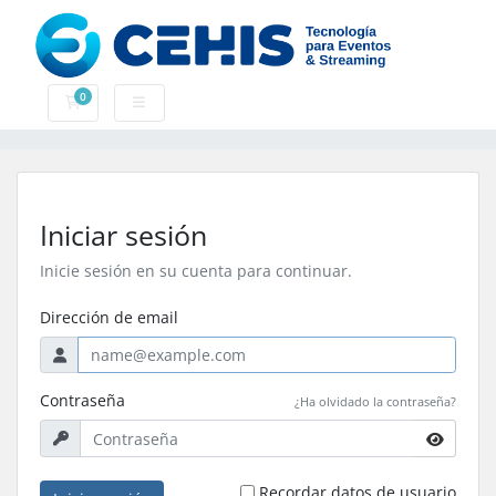
0
Carrito
Iniciar sesión
Inicie sesión en su cuenta para continuar.
Dirección de email
Contraseña
¿Ha olvidado la contraseña?
Recordar datos de usuario