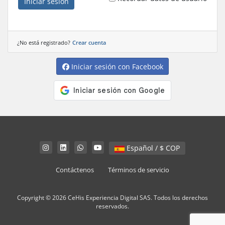
Iniciar sesión
¿No está registrado?
Crear cuenta
Iniciar sesión con Facebook
Español / $ COP
Contáctenos
Términos de servicio
Copyright © 2026 CeHis Experiencia Digital SAS. Todos los derechos
reservados.