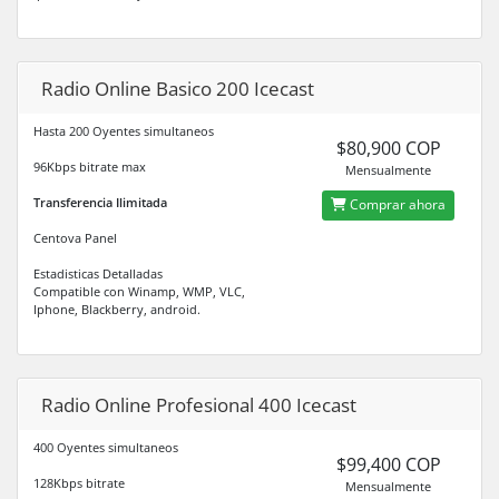
Radio Online Basico 200 Icecast
Hasta 200 Oyentes simultaneos
$80,900 COP
96Kbps bitrate max
Mensualmente
Transferencia Ilimitada
Comprar ahora
Centova Panel
Estadisticas Detalladas
Compatible con Winamp, WMP, VLC,
Iphone, Blackberry, android.
Radio Online Profesional 400 Icecast
400 Oyentes simultaneos
$99,400 COP
128Kbps bitrate
Mensualmente