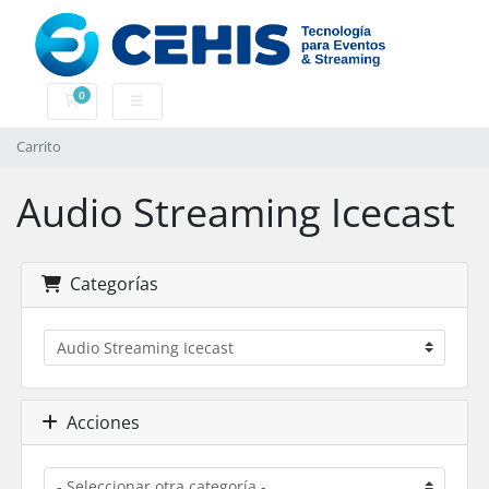
0
Carrito
Carrito
Audio Streaming Icecast
Categorías
Acciones