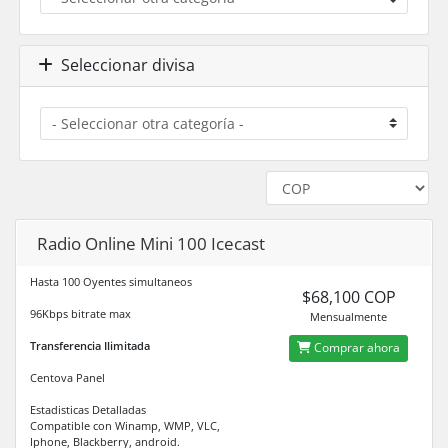
Seleccionar divisa
Radio Online Mini 100 Icecast
Hasta 100 Oyentes simultaneos
$68,100 COP
96Kbps bitrate max
Mensualmente
Transferencia Ilimitada
Comprar ahora
Centova Panel
Estadisticas Detalladas
Compatible con Winamp, WMP, VLC,
Iphone, Blackberry, android.