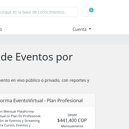
0
Carrito
eb
Cuenta
 de Eventos por
vento en vivo público o privado, con reportes y
forma EventoVirtual - Plan Profesional
ón Mensual Plataforma
Desde
tual.co Plan EV Profesional.
$441,400 COP
ón de Eventos y Streaming
ra Cursos, Eventos y
Mensualmente