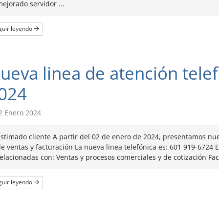
ejorado servidor ...
guir leyendo
ueva linea de atención tele
024
2 Enero 2024
stimado cliente A partir del 02 de enero de 2024, presentamos nu
e ventas y facturación La nueva linea telefónica es: 601 919-6724 E
elacionadas con: Ventas y procesos comerciales y de cotización Fact
guir leyendo