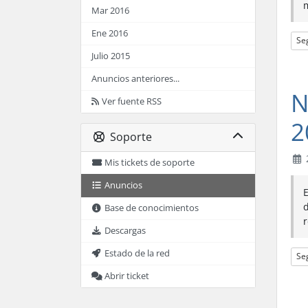
m
Mar 2016
Ene 2016
Se
Julio 2015
Anuncios anteriores...
N
Ver fuente RSS
2
Soporte
Mis tickets de soporte
Anuncios
E
d
Base de conocimientos
r
Descargas
Estado de la red
Se
Abrir ticket