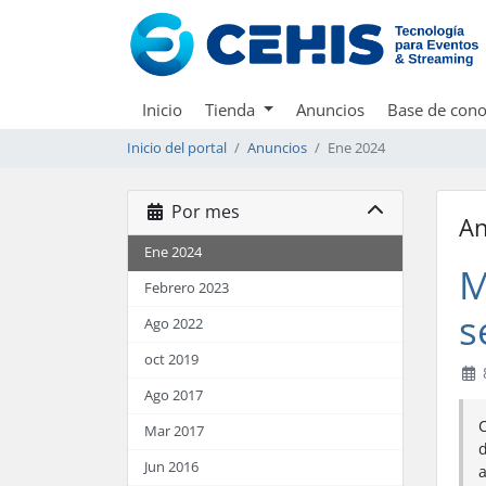
Inicio
Tienda
Anuncios
Base de cono
Inicio del portal
Anuncios
Ene 2024
Por mes
An
Ene 2024
M
Febrero 2023
s
Ago 2022
oct 2019
Ago 2017
C
Mar 2017
d
Jun 2016
a