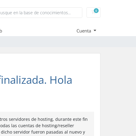
0
Carrito
eb
Cuenta
inalizada. Hola
os servidores de hosting, durante este fin
odas las cuentas de hosting/reseller
n dicho servidor fueron pasadas al nuevo y