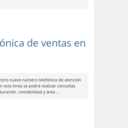
fónica de ventas en
estro nuevo número telefónico de atención
n esta linea se podrá realizar consultas
uración, contabilidad y área ...