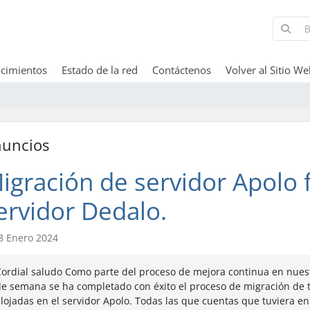
cimientos
Estado de la red
Contáctenos
Volver al Sitio W
uncios
igración de servidor Apolo f
ervidor Dedalo.
8 Enero 2024
ordial saludo Como parte del proceso de mejora continua en nuestr
e semana se ha completado con éxito el proceso de migración de t
lojadas en el servidor Apolo. Todas las que cuentas que tuviera e